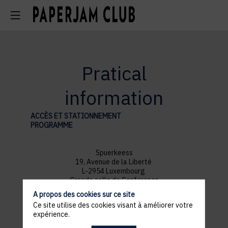
Pratical
information
ACCÈS ET STATIONNEMENT
PROGRAMME
Spuerkeess
19, Avenue de la Liberté
L-2954 Luxembourg
Grande salle de Conference
A propos des cookies sur ce site
Ce site utilise des cookies visant à améliorer votre
expérience.