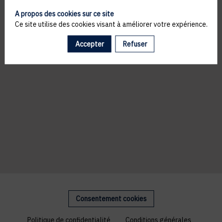
A propos des cookies sur ce site
Ce site utilise des cookies visant à améliorer votre expérience.
Accepter
Refuser
Consentement cookies
Politique de confidentialité
Conditions générales