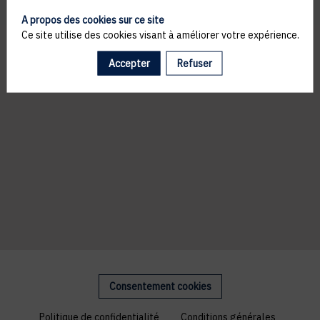
A propos des cookies sur ce site
Ce site utilise des cookies visant à améliorer votre expérience.
Accepter
Refuser
Consentement cookies
Politique de confidentialité
Conditions générales