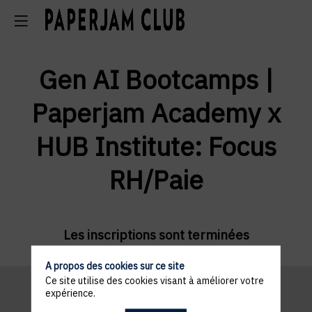
Gen AI Bootcamps |
Paperjam Academy x
HUB Institute:
Focus
RH/Paie
Les inscriptions sont terminées
A propos des cookies sur ce site
Ce site utilise des cookies visant à améliorer votre
expérience.