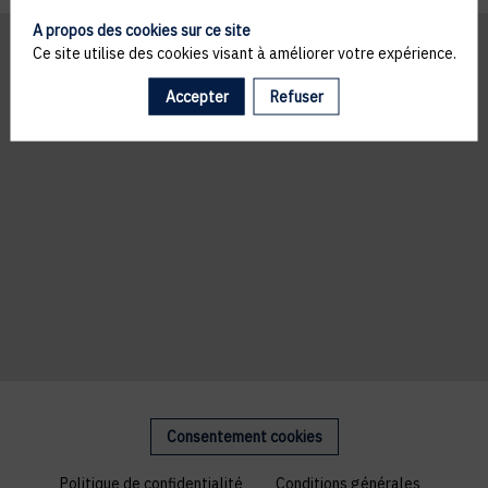
A propos des cookies sur ce site
Ce site utilise des cookies visant à améliorer votre expérience.
Accepter
Refuser
Consentement cookies
Politique de confidentialité
Conditions générales