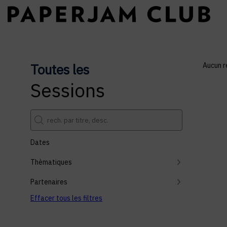
Toutes les
Aucun r
Sessions
Dates
Thèmatiques
Partenaires
Effacer tous les filtres