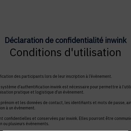
Déclaration de confidentialité inwink
Conditions d'utilisation
ication des participants lors de leur inscription à l’évènement.
système d’authentification inwink est nécessaire pour permettre à l’utili
nisation pratique et logistique d’un évènement.
 prénom et les données de contact, les identifiants et mots de passe, ain
tion à un évènement.
nt confidentielles et conservées par inwink. Elles pourront être commun
à un ou plusieurs évènements.