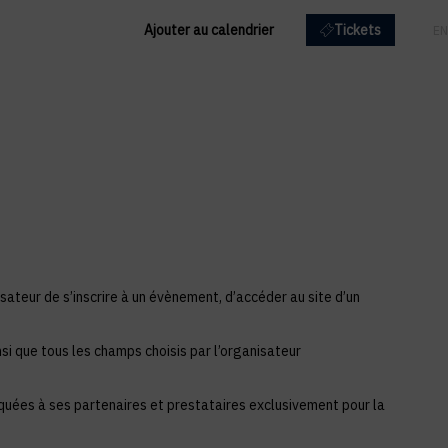
Ajouter au calendrier
Tickets
FR
EN
sateur de s’inscrire à un évènement, d’accéder au site d’un
si que tous les champs choisis par l’organisateur
iquées à ses partenaires et prestataires exclusivement pour la