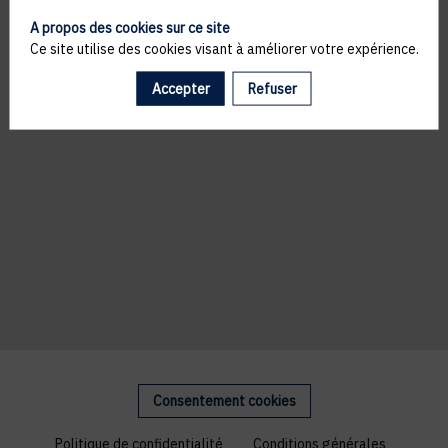
A propos des cookies sur ce site
Ce site utilise des cookies visant à améliorer votre expérience.
Accepter
Refuser
Consentement cookies
Politique de confidentialité
Conditions générales