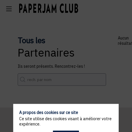
Tous les
Aucun
résulta
Partenaires
Ils seront présents. Rencontrez-les !
A propos des cookies sur ce site
Ce site utilise des cookies visant à améliorer votre
expérience.