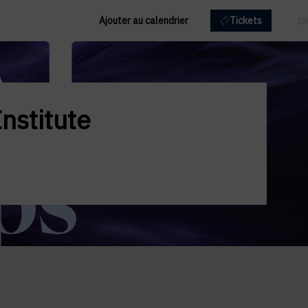
Ajouter au calendrier
Tickets
FR
EN
nstitute