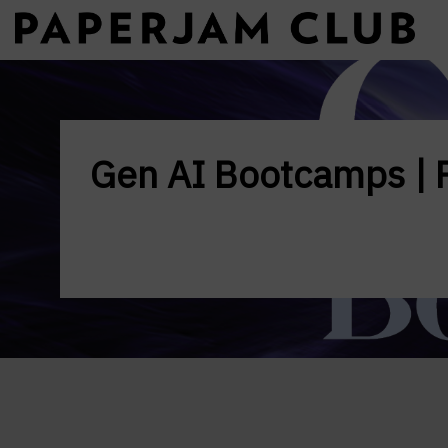
Gen AI Bootcamps | 