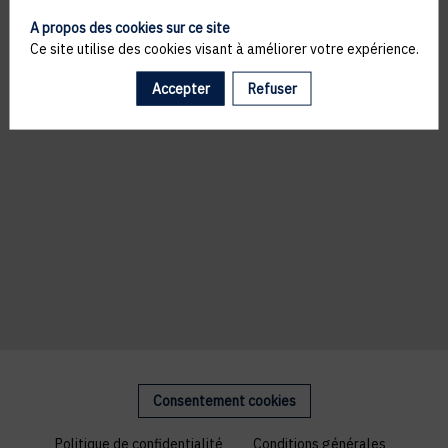
A propos des cookies sur ce site
Ce site utilise des cookies visant à améliorer votre expérience.
Accepter
Refuser
Consentement cookies
Politique de confidentialité
Conditions générales