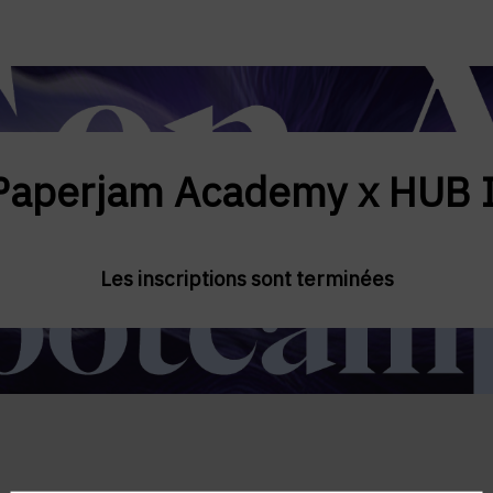
Paperjam Academy x HUB I
Les inscriptions sont terminées