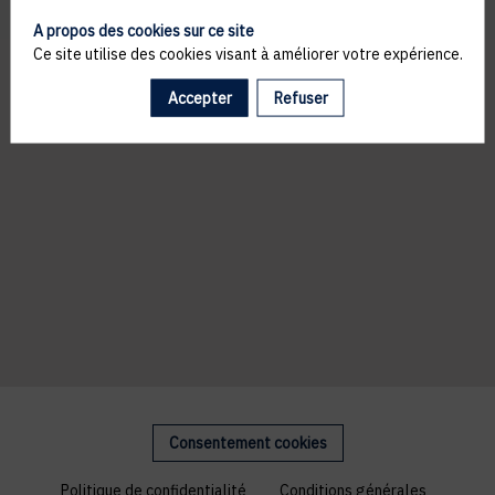
A propos des cookies sur ce site
Ce site utilise des cookies visant à améliorer votre expérience.
Accepter
Refuser
Consentement cookies
Politique de confidentialité
Conditions générales