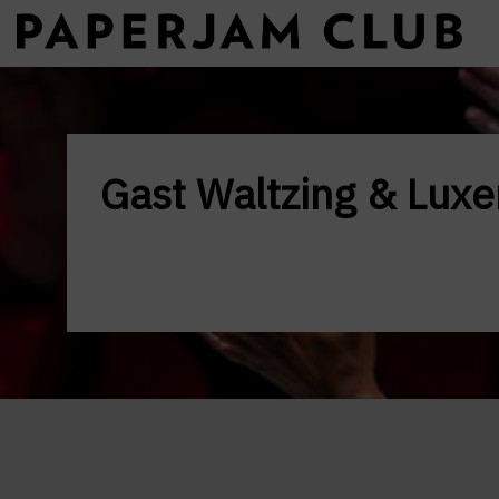
Gast Waltzing & Lux