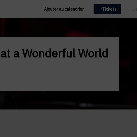
Ajouter au calendrier
Tickets
FR
EN
at a Wonderful World