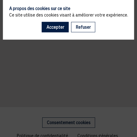
A propos des cookies sur ce site
Ce site utilise des cookies visant à améliorer votre expérience.
Accepter
Refuser
Consentement cookies
Politique de confidentialité
Conditions générales