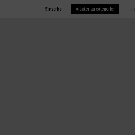
S'inscrire
Ajouter au calendrier
FR
EN