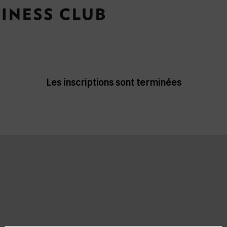
Les inscriptions sont terminées