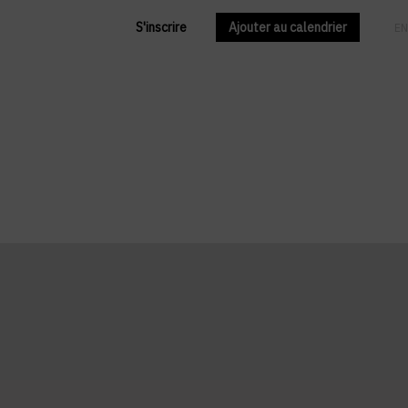
S'inscrire
Ajouter au calendrier
FR
EN