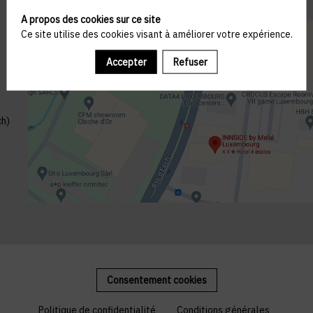
A propos des cookies sur ce site
Ce site utilise des cookies visant à améliorer votre expérience.
Accepter
Refuser
ch)
Consentement cookies
Politique de confidentialité
Conditions générales