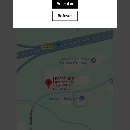
Accepter
PROGRAMME
12:00 MEET & GREET
Refuser
12:15 DEJEUNER
14:00 FIN DE L’EVENEMENT