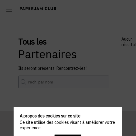
Tous les
Aucun
résulta
Partenaires
Ils seront présents. Rencontrez-les !
A propos des cookies sur ce site
Ce site utilise des cookies visant à améliorer votre
expérience.