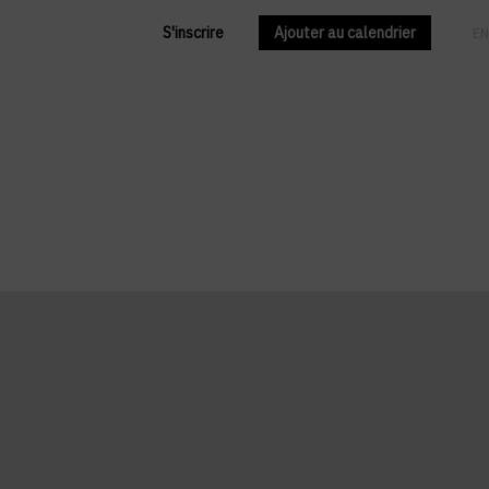
S'inscrire
Ajouter au calendrier
FR
EN