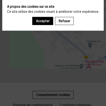
A propos des cookies sur ce site
Ce site utilise des cookies visant à améliorer votre expérience.
Accepter
Refuser
Consentement cookies
Politique de confidentialité
Conditions générales