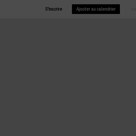
S'inscrire
Ajouter au calendrier
FR
EN