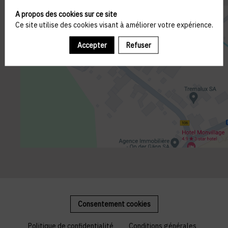
A propos des cookies sur ce site
Ce site utilise des cookies visant à améliorer votre expérience.
Accepter
Refuser
Consentement cookies
Politique de confidentialité
Conditions générales