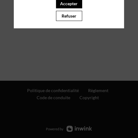
Accepter
PARTENAIRES
Refuser
Effacer tous les filtres
Politique de confidentialité
Règlement
Code de conduite
Copyright
Powered by