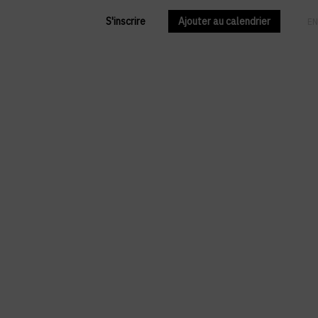
S'inscrire
Ajouter au calendrier
FR
EN