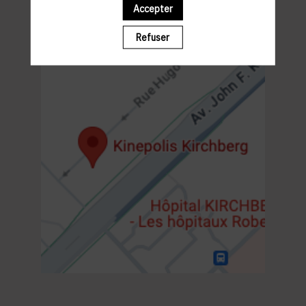
19h00 : SHOW
Accepter
20h30- 22h30 : NETWORKING WALKING COCKTAIL
Refuser