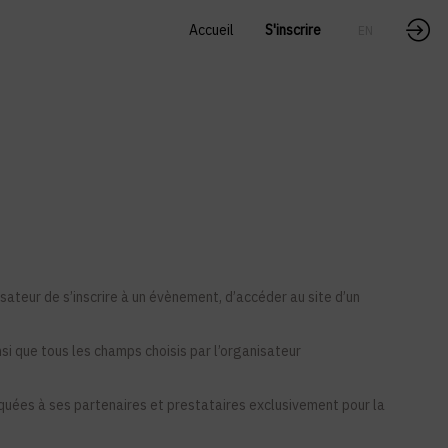
Accueil
S'inscrire
EN
FR
sateur de s’inscrire à un évènement, d’accéder au site d’un
si que tous les champs choisis par l’organisateur
iquées à ses partenaires et prestataires exclusivement pour la