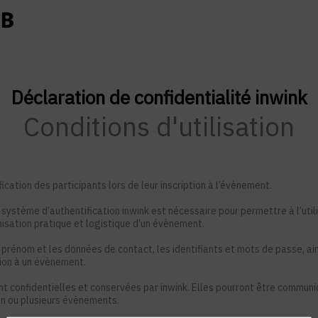
Déclaration de confidentialité inwink
Conditions d'utilisation
ication des participants lors de leur inscription à l’évènement.
système d’authentification inwink est nécessaire pour permettre à l’utili
nisation pratique et logistique d’un évènement.
 prénom et les données de contact, les identifiants et mots de passe, ain
tion à un évènement.
nt confidentielles et conservées par inwink. Elles pourront être commun
à un ou plusieurs évènements.