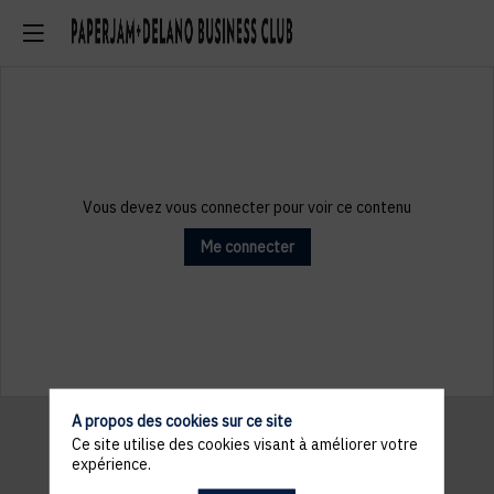
Vous devez vous connecter pour voir ce contenu
Me connecter
A propos des cookies sur ce site
Ce site utilise des cookies visant à améliorer votre
expérience.
Informations