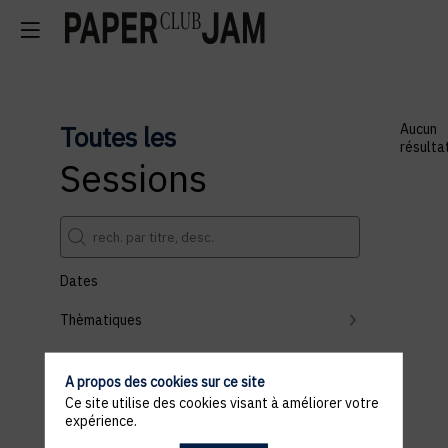
Toutes les
Aucun
résulta
Sessions
Dates
Thèmatiques
Partenaires
A propos des cookies sur ce site
Effacer tous les filtres
Ce site utilise des cookies visant à améliorer votre
expérience.