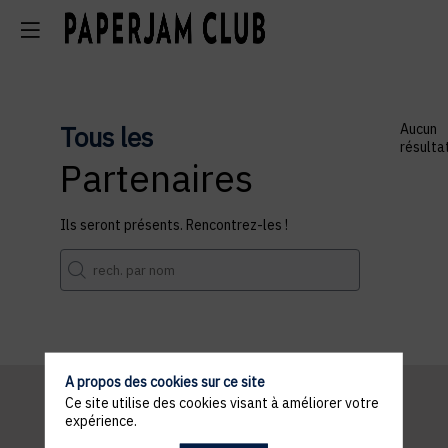
Tous les
Aucun
résulta
Partenaires
Ils seront présents. Rencontrez-les !
A propos des cookies sur ce site
Ce site utilise des cookies visant à améliorer votre
expérience.