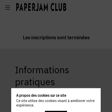
Les inscriptions sont terminées
Informations
pratiques
A propos des cookies sur ce site
Ce site utilise des cookies visant à améliorer votre
expérience.
Lieu :
Parking recommandé :