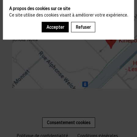
A propos des cookies sur ce site
Ce site utilise des cookies visant à améliorer votre expérience.
Accepter
Refuser
Consentement cookies
Politique de confidentialité
Conditions générales