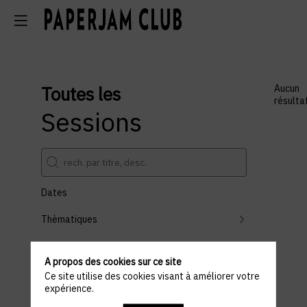
Toutes les
Aucun
résulta
Sessions
Dates
Thèmatiques
Partenaires
A propos des cookies sur ce site
Effacer tous les filtres
Ce site utilise des cookies visant à améliorer votre
expérience.