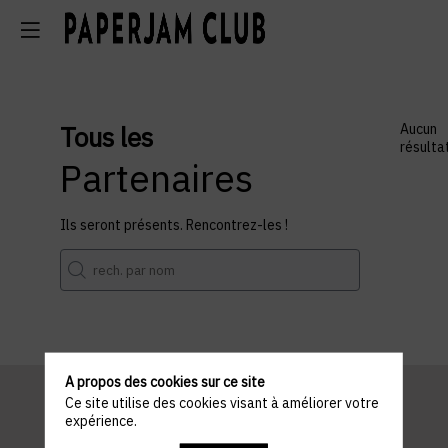
Tous les
Aucun
résulta
Partenaires
Ils seront présents. Rencontrez-les !
A propos des cookies sur ce site
Ce site utilise des cookies visant à améliorer votre
expérience.