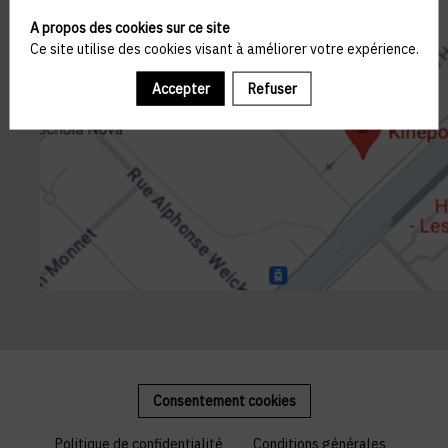
A propos des cookies sur ce site
Ce site utilise des cookies visant à améliorer votre expérience.
Accepter
Refuser
Consentement cookies
Politique de confidentialité
Conditions générales