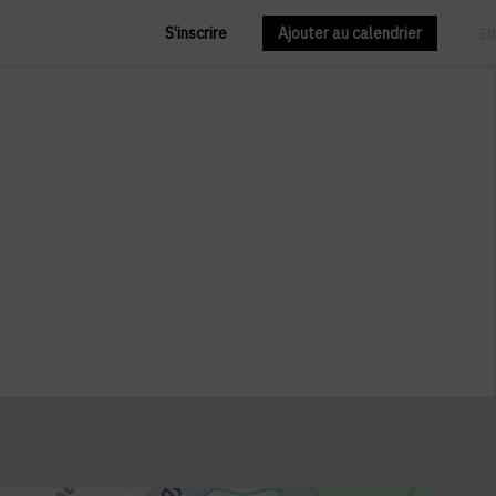
S'inscrire
Ajouter au calendrier
FR
EN