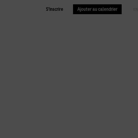
S'inscrire
Ajouter au calendrier
FR
EN