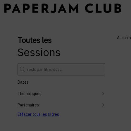
Toutes les
Aucun r
Sessions
Dates
Thèmatiques
Partenaires
Effacer tous les filtres