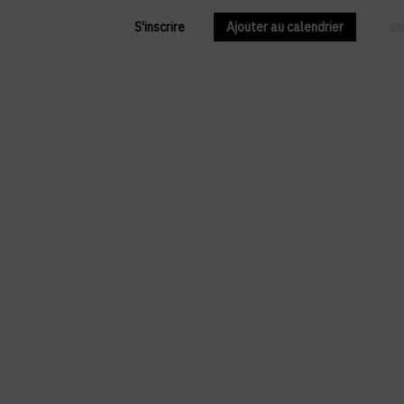
S'inscrire
Ajouter au calendrier
FR
EN