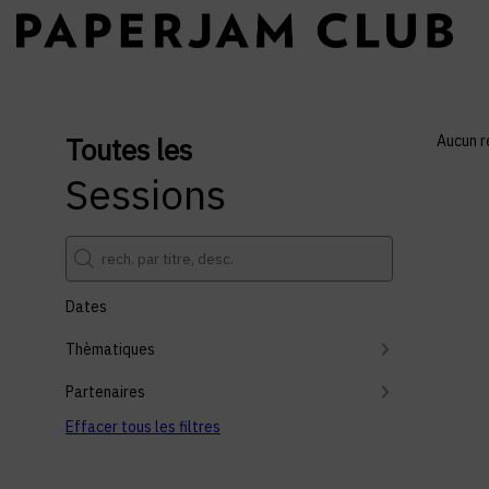
Toutes les
Aucun r
Sessions
Dates
Thèmatiques
Partenaires
Effacer tous les filtres