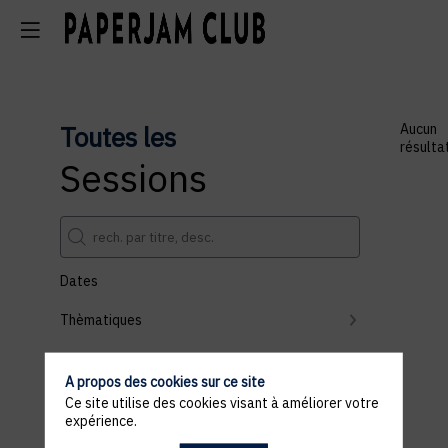
Toutes les
Aucun
résulta
Sessions
Dates
Thèmatiques
Partenaires
A propos des cookies sur ce site
Effacer tous les filtres
Ce site utilise des cookies visant à améliorer votre
expérience.