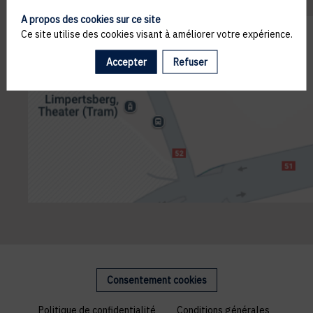
A propos des cookies sur ce site
Ce site utilise des cookies visant à améliorer votre expérience.
Accepter
Refuser
Consentement cookies
Politique de confidentialité
Conditions générales