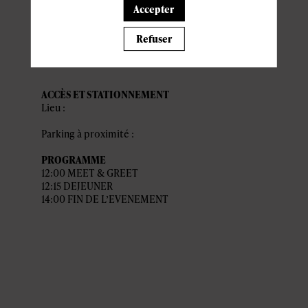
Accepter
pratiques
Refuser
ACCÈS ET STATIONNEMENT
Lieu :
Parking à proximité :
PROGRAMME
12:00 MEET & GREET
12:15 DEJEUNER
14:00 FIN DE L’EVENEMENT