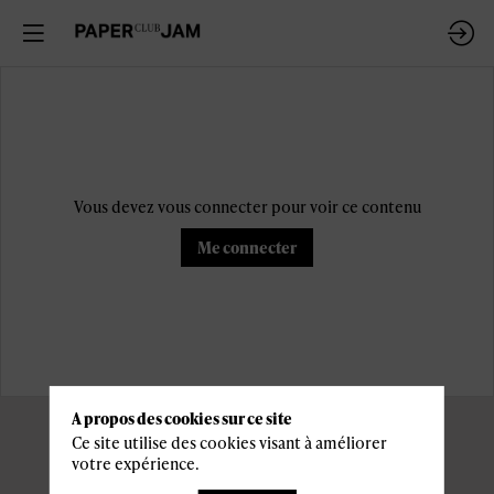
Vous devez vous connecter pour voir ce contenu
Me connecter
A propos des cookies sur ce site
Ce site utilise des cookies visant à améliorer
votre expérience.
Informations