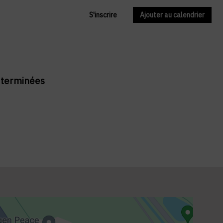
S'inscrire
Ajouter au calendrier
t terminées