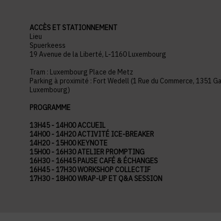
ACCÈS ET STATIONNEMENT
Lieu
Spuerkeess
19 Avenue de la Liberté, L-1160 Luxembourg
Tram : Luxembourg Place de Metz
Parking à proximité : Fort Wedell (1 Rue du Commerce, 1351 G
Luxembourg)
PROGRAMME
13H45 - 14H00 ACCUEIL
14H00 - 14H20 ACTIVITÉ ICE-BREAKER
14H20 - 15H00 KEYNOTE
15H00 - 16H30 ATELIER PROMPTING
16H30 - 16H45 PAUSE CAFÉ & ÉCHANGES
16H45 - 17H30 WORKSHOP COLLECTIF
17H30 - 18H00 WRAP-UP ET Q&A SESSION