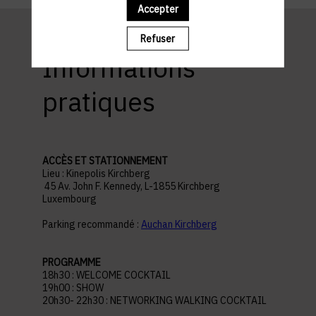
Accepter
Refuser
Informations
pratiques
ACCÈS ET STATIONNEMENT
Lieu : Kinepolis Kirchberg
45 Av. John F. Kennedy, L-1855 Kirchberg
Luxembourg
Parking recommandé :
Auchan Kirchberg
PROGRAMME
18h30 : WELCOME COCKTAIL
19h00 : SHOW
20h30- 22h30 : NETWORKING WALKING COCKTAIL