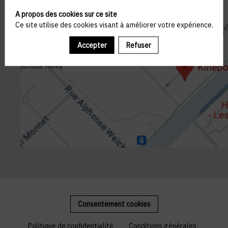
A propos des cookies sur ce site
Ce site utilise des cookies visant à améliorer votre expérience.
Accepter
Refuser
Consentement cookies
Politique de confidentialité
Conditions générales