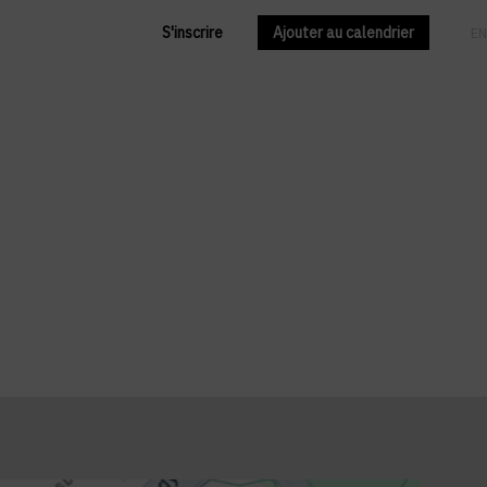
S'inscrire
Ajouter au calendrier
FR
EN