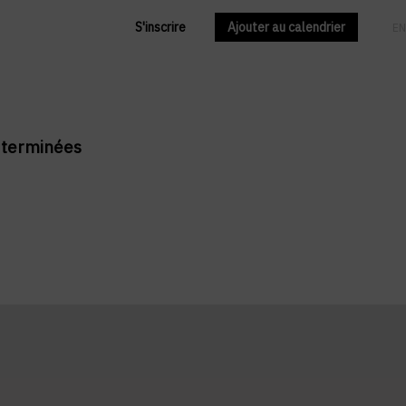
S'inscrire
Ajouter au calendrier
FR
EN
t terminées