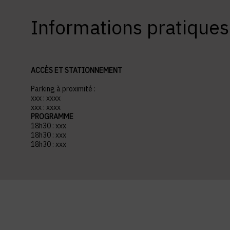
Informations pratiques
ACCÈS ET STATIONNEMENT
Parking à proximité :
xxx : xxxx
xxx : xxxx
PROGRAMME
18h30 : xxx
18h30 : xxx
18h30 : xxx