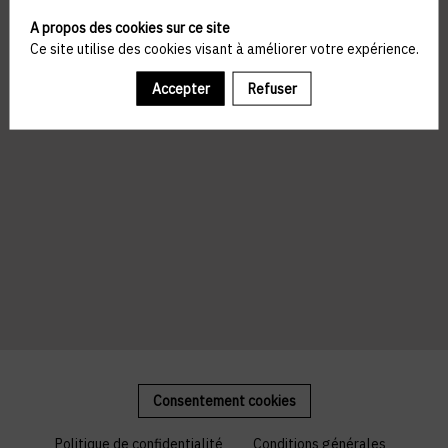
A propos des cookies sur ce site
Ce site utilise des cookies visant à améliorer votre expérience.
Accepter
Refuser
Consentement cookies
Politique de confidentialité
Conditions générales