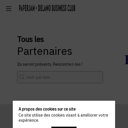
Tous les
Partenaires
Ils seront présents. Rencontrez-les !
A propos des cookies sur ce site
Ce site utilise des cookies visant à améliorer votre
expérience.