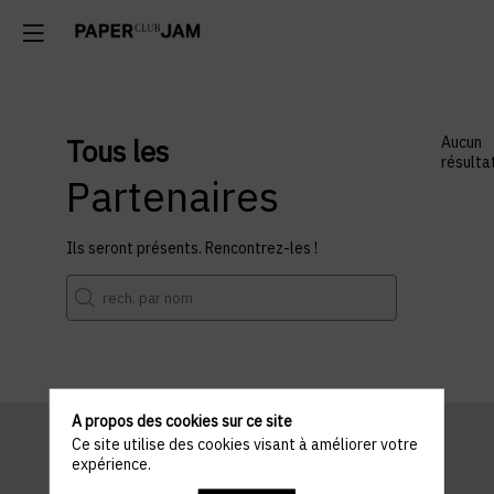
Tous les
Aucun
résulta
Partenaires
Ils seront présents. Rencontrez-les !
A propos des cookies sur ce site
Ce site utilise des cookies visant à améliorer votre
expérience.