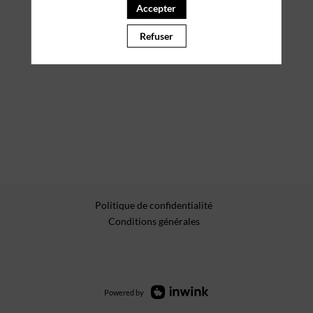
Accepter
PARTENAIRES
Refuser
Effacer tous les filtres
Politique de confidentialité
Conditions générales
Powered by