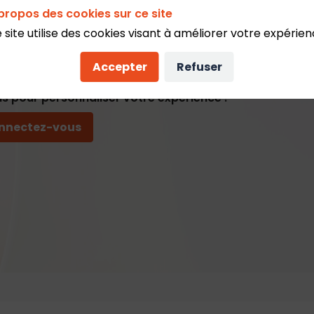
propos des cookies sur ce site
necté pour accéder à cette fonctionnalité
 site utilise des cookies visant à améliorer votre expérien
scrivez-vous
Accepter
Refuser
s pour personnaliser votre experience !
nnectez-vous