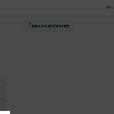
FR
EN
Mettre en favoris