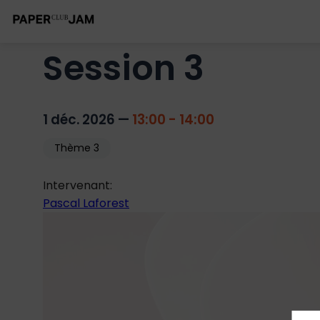
Session 3
1 déc. 2026
—
13:00
-
14:00
Thème 3
Intervenant
:
Pascal Laforest