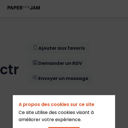
Ajouter aux favoris
ctr
Demander un RDV
Envoyer un message
A propos des cookies sur ce site
Ce site utilise des cookies visant à
améliorer votre expérience.