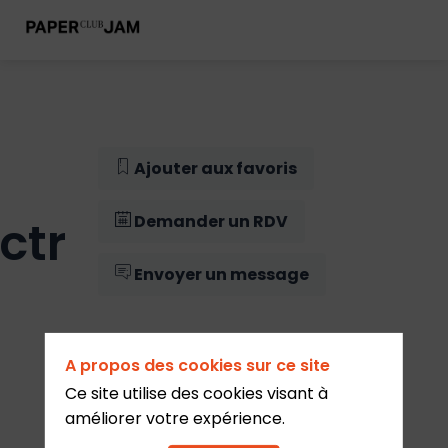
Ajouter aux favoris
ctr
Demander un RDV
Envoyer un message
A propos des cookies sur ce site
Ce site utilise des cookies visant à
améliorer votre expérience.