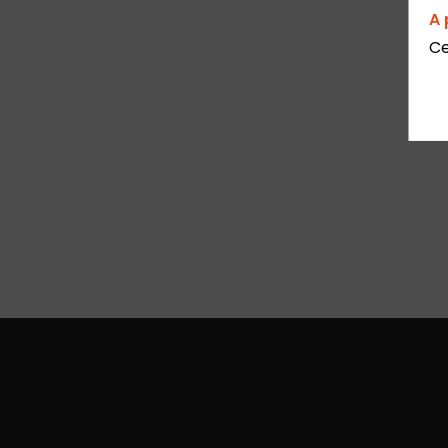
A 
Ce