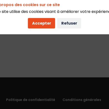
propos des cookies sur ce site
 site utilise des cookies visant à améliorer votre expérien
Accepter
Refuser
Politique de confidentialité
Conditions générales