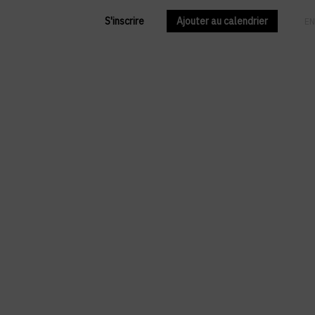
S'inscrire
Ajouter au calendrier
FR
EN