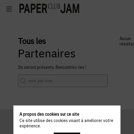
Tous les
Aucun
résulta
Partenaires
Ils seront présents. Rencontrez-les !
A propos des cookies sur ce site
Ce site utilise des cookies visant à améliorer votre
expérience.