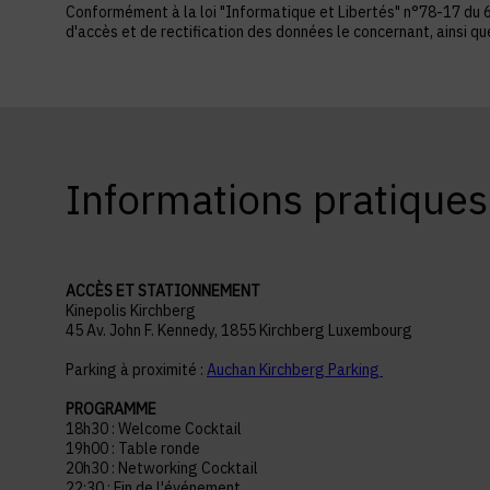
Conformément à la loi "Informatique et Libertés" n°78-17 du 6 ja
d'accès et de rectification des données le concernant, ainsi q
Informations pratiques
ACCÈS ET STATIONNEMENT
Kinepolis Kirchberg
45 Av. John F. Kennedy, 1855 Kirchberg Luxembourg
Parking à proximité :
Auchan Kirchberg Parking
PROGRAMME
18h30 : Welcome Cocktail
19h00 : Table ronde
20h30 : Networking Cocktail
22:30 : Fin de l'événement