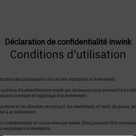
Déclaration de confidentialité inwink
Conditions d'utilisation
ication des participants lors de leur inscription à l’évènement.
système d’authentification inwink est nécessaire pour permettre à l’utili
nisation pratique et logistique d’un évènement.
 prénom et les données de contact, les identifiants et mots de passe, ain
tion à un évènement.
nt confidentielles et conservées par inwink. Elles pourront être commun
à un ou plusieurs évènements.