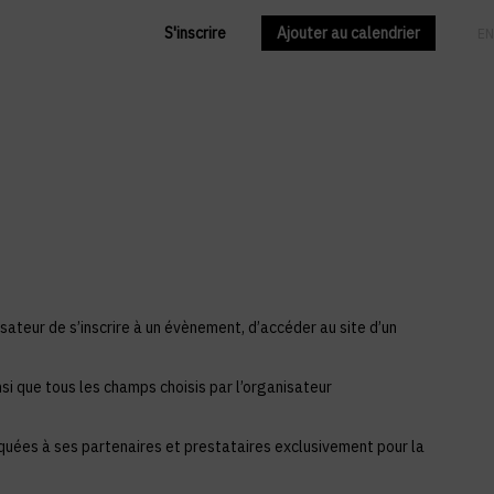
S'inscrire
Ajouter au calendrier
FR
EN
sateur de s’inscrire à un évènement, d’accéder au site d’un
si que tous les champs choisis par l’organisateur
iquées à ses partenaires et prestataires exclusivement pour la