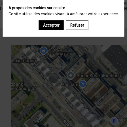
nvier 1978 telle que modifiée par la loi n°2004-801 du 6 août 2004, sur ju
A propos des cookies sur ce site
ue du droit de s’opposer à ce que les données le concernant fassent l'obj
Ce site utilise des cookies visant à améliorer votre expérience.
Accepter
Refuser