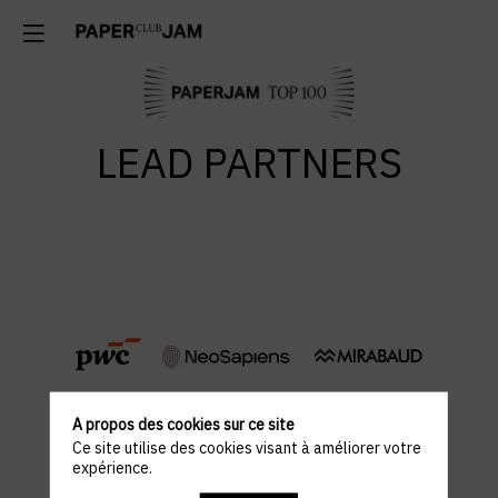
LEAD PARTNERS
A propos des cookies sur ce site
Ce site utilise des cookies visant à améliorer votre
Paperjam Top 100 -
expérience.