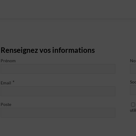
Renseignez vos informations
Prénom
N
*
Soc
Email
Poste
uti