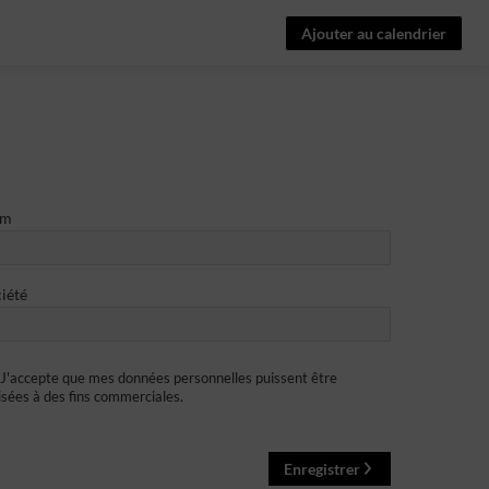
Ajouter au calendrier
om
iété
J'accepte que mes données personnelles puissent être
lisées à des fins commerciales.
Enregistrer